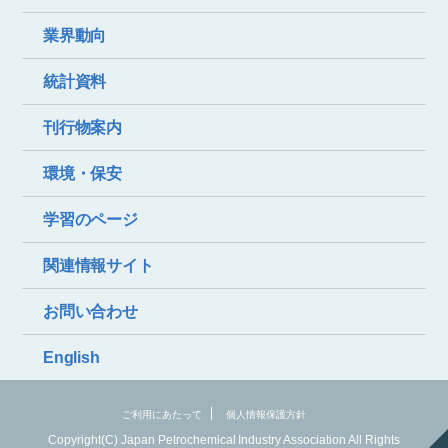
業界動向
統計資料
刊行物案内
環境・保安
学習のページ
関連情報サイト
お問い合わせ
English
ご利用にあたって
個人情報保護方針
Copyright(C) Japan Petrochemical Industry Association All Rights