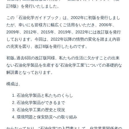
訂8版）を発行いたしました。
この「石油化学ガイドブック」は、2002年に初版を発行しまし
たが、幸いにも皆様方に幅広くご活用をいただき、2006年、
2009年、2012年、2015年、2019年、2022年には改訂版を発行
しております。今回は、2022年以降の情勢の変化を踏まえ内容
の充実を図り、改訂8版を発行したものです。
初版､過去6回の改訂版同様、私たちの生活に欠かすことの出来
ない石油化学製品を生産する“石油化学工業”についての基礎的な
解説書となっております。
構成は、
1. 石油化学製品と私たちのくらし
2. 石油化学製品ができるまで
3. 石油化学工業の歴史と現況
4. 環境問題と保安防災への取り組み
からなっており、“石油化学”の入門書として、化学業界関係者の