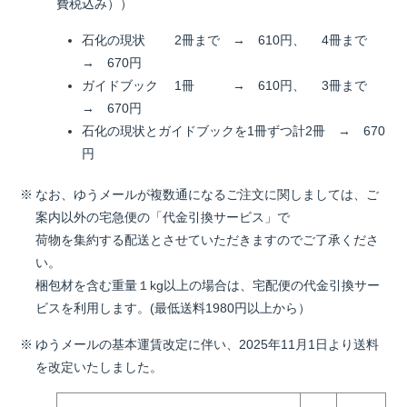
費税込み））
石化の現状 2冊まで → 610円、 4冊まで
→ 670円
ガイドブック 1冊 → 610円、 3冊まで
→ 670円
石化の現状とガイドブックを1冊ずつ計2冊 → 670
円
なお、ゆうメールが複数通になるご注文に関しましては、ご
案内以外の宅急便の「代金引換サービス」で
荷物を集約する配送とさせていただきますのでご了承くださ
い。
梱包材を含む重量１kg以上の場合は、宅配便の代金引換サー
ビスを利用します。(最低送料1980円以上から）
ゆうメールの基本運賃改定に伴い、2025年11月1日より送料
を改定いたしました。