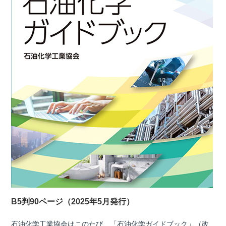
B5判90ページ（2025年5月発行）
石油化学工業協会はこのたび、「石油化学ガイドブック」（改