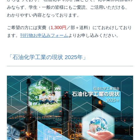
みならず、学生・一般の皆様にもご愛読、ご活用いただける、
わかりやすい内容となっております。
ご希望の方には実費（
1,300円
／部＋送料）にておわけしており
ます。
刊行物お申込みフォーム
よりお申し込みください。
「石油化学工業の現状 2025年」