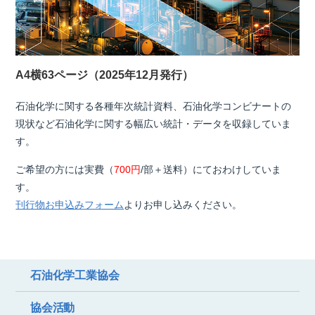
A4横63ページ（2025年12月発行）
石油化学に関する各種年次統計資料、石油化学コンビナートの
現状など石油化学に関する幅広い統計・データを収録していま
す。
ご希望の方には実費（
700円
/部＋送料）にておわけしていま
す。
刊行物お申込みフォーム
よりお申し込みください。
石油化学工業協会
協会活動